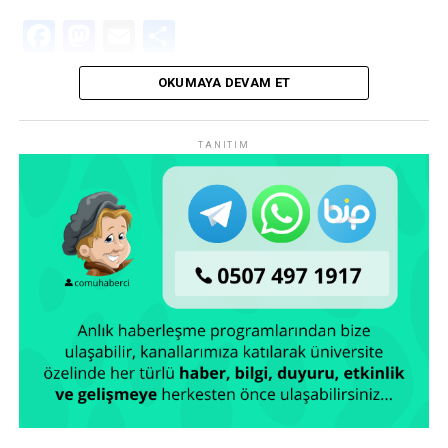
Facebook
Mastodon
Email
Share
OKUMAYA DEVAM ET
TANITIM