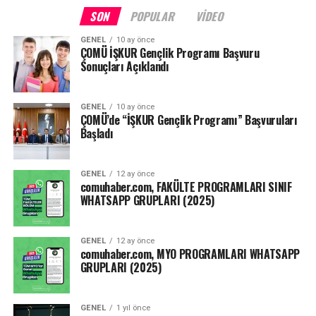
SON
POPULAR
VIDEO
GENEL
10 ay önce
ÇOMÜ İŞKUR Gençlik Programı Başvuru
Sonuçları Açıklandı
GENEL
10 ay önce
ÇOMÜ’de “İŞKUR Gençlik Programı” Başvuruları
Başladı
GENEL
12 ay önce
comuhaber.com, FAKÜLTE PROGRAMLARI SINIF
WHATSAPP GRUPLARI (2025)
GENEL
12 ay önce
comuhaber.com, MYO PROGRAMLARI WHATSAPP
GRUPLARI (2025)
GENEL
1 yıl önce