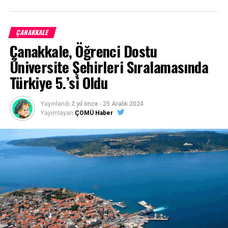
Ne, Nerede, Ne Zaman?
ÇANAKKALE
Çanakkale, Öğrenci Dostu
Üniversite Şehirleri Sıralamasında
Türkiye 5.’si Oldu
Yayınlandı
2 yıl önce
-
25 Aralık 2024
Yayımlayan
ÇOMÜ Haber