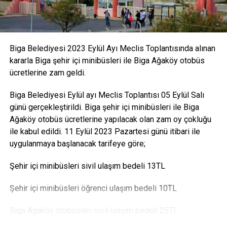
Biga Belediyesi 2023 Eylül Ayı Meclis Toplantısında alınan
kararla Biga şehir içi minibüsleri ile Biga Ağaköy otobüs
ücretlerine zam geldi.
Biga Belediyesi Eylül ayı Meclis Toplantısı 05 Eylül Salı
günü gerçekleştirildi. Biga şehir içi minibüsleri ile Biga
Ağaköy otobüs ücretlerine yapılacak olan zam oy çokluğu
ile kabul edildi. 11 Eylül 2023 Pazartesi günü itibari ile
uygulanmaya başlanacak tarifeye göre;
Şehir içi minibüsleri sivil ulaşım bedeli 13TL
Şehir içi minibüsleri öğrenci ulaşım bedeli 10TL
Biga Ağaköy otobüsleri sivil ulaşım bedeli 25TL