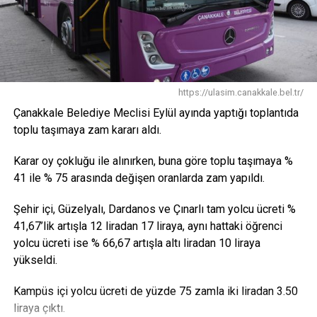
https://ulasim.canakkale.bel.tr/
Çanakkale Belediye Meclisi Eylül ayında yaptığı toplantıda
toplu taşımaya zam kararı aldı.
Karar oy çokluğu ile alınırken, buna göre toplu taşımaya %
41 ile % 75 arasında değişen oranlarda zam yapıldı.
Şehir içi, Güzelyalı, Dardanos ve Çınarlı tam yolcu ücreti %
41,67’lik artışla 12 liradan 17 liraya, aynı hattaki öğrenci
yolcu ücreti ise % 66,67 artışla altı liradan 10 liraya
yükseldi.
Kampüs içi yolcu ücreti de yüzde 75 zamla iki liradan 3.50
liraya çıktı.