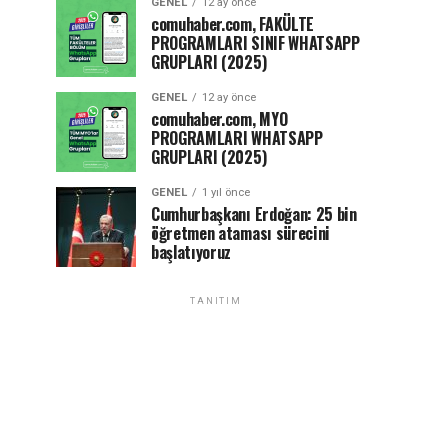
GENEL
12 ay önce
comuhaber.com, FAKÜLTE
PROGRAMLARI SINIF WHATSAPP
GRUPLARI (2025)
GENEL
12 ay önce
comuhaber.com, MYO
PROGRAMLARI WHATSAPP
GRUPLARI (2025)
GENEL
1 yıl önce
Cumhurbaşkanı Erdoğan: 25 bin
öğretmen ataması sürecini
başlatıyoruz
TANITIM