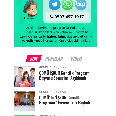
SON
POPULAR
VIDEO
GENEL
10 ay önce
ÇOMÜ İŞKUR Gençlik Programı
Başvuru Sonuçları Açıklandı
GENEL
10 ay önce
ÇOMÜ’de “İŞKUR Gençlik
Programı” Başvuruları Başladı