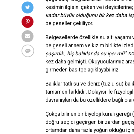
kesimin ilgisini çeken ve izleyicilerine; 
kadar büyük olduğunu bir kez daha isp
belgeseller çekiliyor.
Belgesellerde özellikle su altı yaşamı 
belgeseli annem ve kızım birlikte izled
şaşırdık, hiç balıklar da su içer mi
?” s
kez daha gelmişti. Okuyucularımız aras
girmeden basitçe açıklayabiliriz.
Balıklar tatlı su ve deniz (tuzlu su) balı
tamamen farklıdır. Dolayısı ile fizyoloji
davranışları da bu özelliklere bağlı ol
Çokça bilinen bir biyoloji kuralı gere
doğru seçici geçirgen bir zardan geçiş 
ortamdan daha fazla yoğun olduğu için s