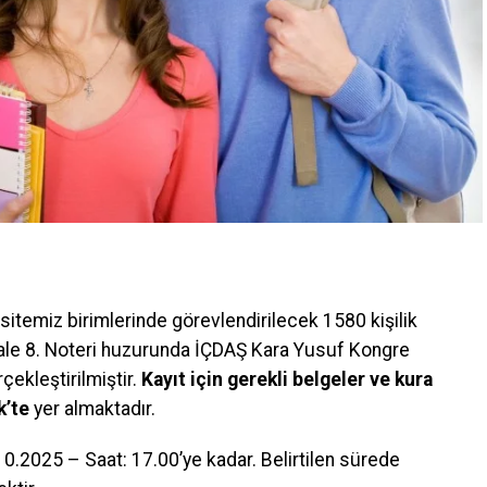
temiz birimlerinde görevlendirilecek 1580 kişilik
kale 8. Noteri huzurunda İÇDAŞ Kara Yusuf Kongre
ekleştirilmiştir.
Kayıt için gerekli belgeler ve kura
k’te
yer almaktadır.
0.2025 – Saat: 17.00’ye kadar. Belirtilen sürede