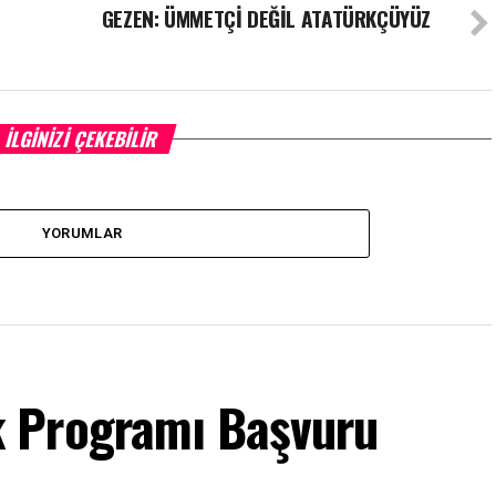
GEZEN: ÜMMETÇİ DEĞİL ATATÜRKÇÜYÜZ
İLGINIZI ÇEKEBILIR
YORUMLAR
 Programı Başvuru