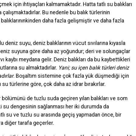
çmek için ihtiyaçları kalmamaktadır. Hatta tatlı su balıkları
çalışmaktadırlar. Bu nedenle bu balık türlerinin
 balıklarınınkinden daha fazla gelişmiştir ve daha fazla
 deniz suyu, deniz balıklarının vücut sıvılarına kıyasla
 deniz suyuna göre daha az yoğundur; deri ve solungaçlar
ı kaybı meydana gelir. Deniz balıkları da bu kaybettikleri
utlarına su almaktadırlar.
Yani; su içen balık türleri deniz
dırlar
. Boşaltım sistemine çok fazla yük düşmediği için
 su türlerine göre, çok daha az idrar bırakırlar.
ir bölümünü de tuzlu suda geçiren yılan balıkları ve som
daki su dengesinin sağlanması her iki durumda da
atlı su ve tuzlu su arasında geçiş yapmadan önce, bir
 diğer tarafa geçerler.