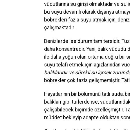
vücutlarına su girişi olmaktadır ve su i
bu suyu devamlı olarak dışarıya atmaya 
böbrekleri fazla suyu atmak için, deniz
çalışmaktadır.
Denizlerde ise durum tam tersidir. Tuzlu
daha konsantredir. Yani, balık vücudu
ile daha yoğun olan ortama doğru bir sıv
suyu telafi etmek için ağızlarından vüc
balıklarıdır ve sürekli su içmek zorunda
böbrekler çok fazla gelişmemiştir. Tatlı
Hayatlarının bir bölümünü tatlı suda, b
balıkları gibi türlerde ise; vücutların
çalışabilecek biçimde özelleşmiştir. T
müddet bekleyip adapte olduktan sonra