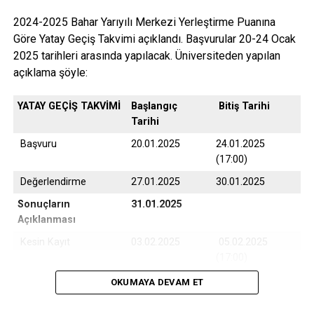
2024-2025 Bahar Yarıyılı Merkezi Yerleştirme Puanına
Göre Yatay Geçiş Takvimi açıklandı. Başvurular 20-24 Ocak
2025 tarihleri arasında yapılacak. Üniversiteden yapılan
açıklama şöyle:
YATAY GEÇİŞ TAKVİMİ
Başlangıç
Bitiş Tarihi
Tarihi
Başvuru
20.01.2025
24.01.2025
(17:00)
Değerlendirme
27.01.2025
30.01.2025
Sonuçların
31.01.2025
Açıklanması
Kesin Kayıt
03.02.2025
05.02.2025
(17:00)
Yedek Kayıt
06.02.2025
07.02.2025
OKUMAYA DEVAM ET
(17:00)