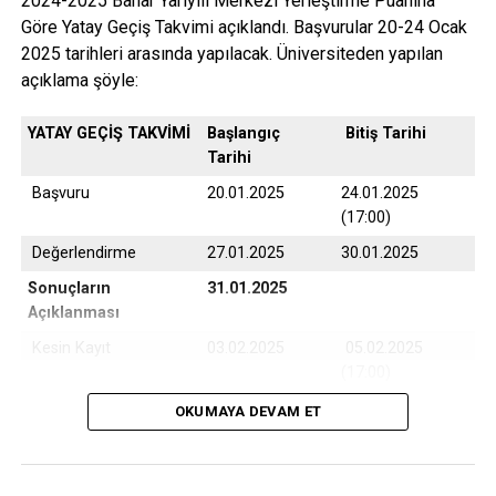
2024-2025 Bahar Yarıyılı Merkezi Yerleştirme Puanına
Göre Yatay Geçiş Takvimi açıklandı. Başvurular 20-24 Ocak
2025 tarihleri arasında yapılacak. Üniversiteden yapılan
açıklama şöyle:
YATAY GEÇİŞ TAKVİMİ
Başlangıç
Bitiş Tarihi
Tarihi
Başvuru
20.01.2025
24.01.2025
(17:00)
Değerlendirme
27.01.2025
30.01.2025
Sonuçların
31.01.2025
Açıklanması
Kesin Kayıt
03.02.2025
05.02.2025
(17:00)
Yedek Kayıt
06.02.2025
07.02.2025
OKUMAYA DEVAM ET
(17:00)