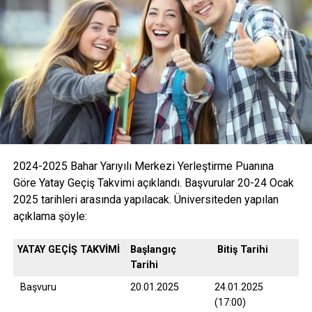
2024-2025 Bahar Yarıyılı Merkezi Yerleştirme Puanına
Göre Yatay Geçiş Takvimi açıklandı. Başvurular 20-24 Ocak
2025 tarihleri arasında yapılacak. Üniversiteden yapılan
açıklama şöyle:
YATAY GEÇİŞ TAKVİMİ
Başlangıç
Bitiş Tarihi
Tarihi
Başvuru
20.01.2025
24.01.2025
(17:00)