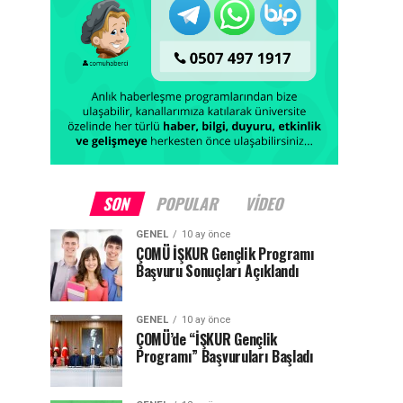
SON
POPULAR
VIDEO
GENEL
10 ay önce
ÇOMÜ İŞKUR Gençlik Programı
Başvuru Sonuçları Açıklandı
GENEL
10 ay önce
ÇOMÜ’de “İŞKUR Gençlik
Programı” Başvuruları Başladı