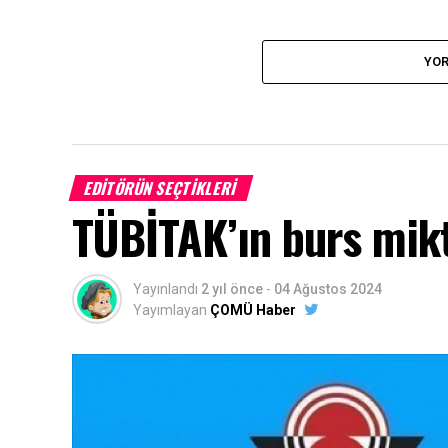
YOR
EDITÖRÜN SEÇTIKLERI
TÜBİTAK’ın burs mikta
Yayınlandı
2 yıl önce
-
04 Ağustos 2024
Yayımlayan
ÇOMÜ Haber