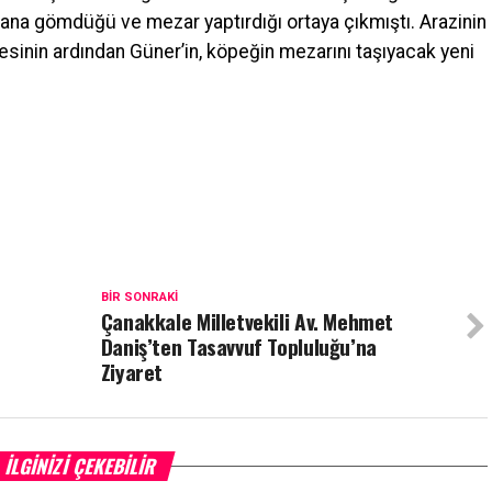
lana gömdüğü ve mezar yaptırdığı ortaya çıkmıştı. Arazinin
esinin ardından Güner’in, köpeğin mezarını taşıyacak yeni
BIR SONRAKI
Çanakkale Milletvekili Av. Mehmet
Daniş’ten Tasavvuf Topluluğu’na
Ziyaret
İLGINIZI ÇEKEBILIR