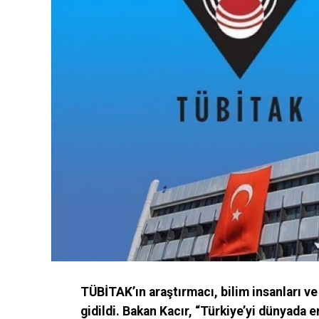
TÜBİTAK’ın araştırmacı, bilim insanları v
gidildi. Bakan Kacır, “Türkiye’yi dünyada e