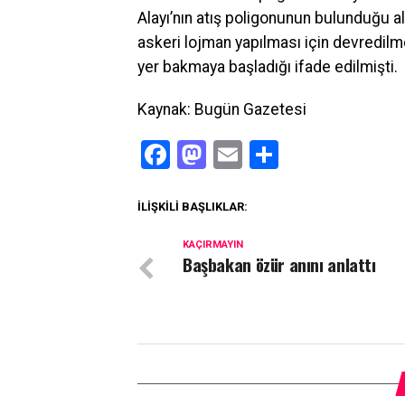
Alayı’nın atış poligonunun bulunduğu a
askeri lojman yapılması için devredilm
yer bakmaya başladığı ifade edilmişti.
Kaynak: Bugün Gazetesi
Facebook
Mastodon
Email
Share
İLIŞKILI BAŞLIKLAR:
KAÇIRMAYIN
Başbakan özür anını anlattı