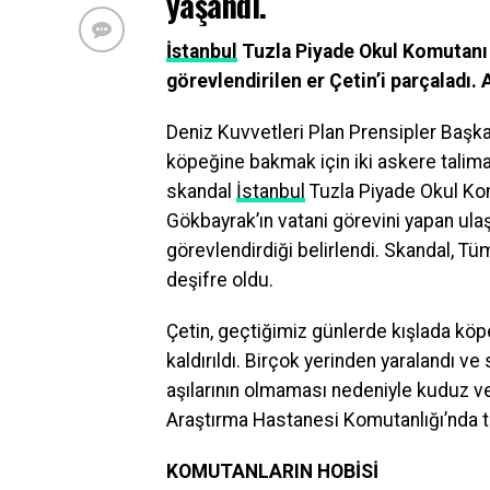
yaşandı.
İstanbul
Tuzla Piyade Okul Komutanı
görevlendirilen er Çetin’i parçaladı.
Deniz Kuvvetleri Plan Prensipler Başk
köpeğine bakmak için iki askere talima
skandal
İstanbul
Tuzla Piyade Okul Ko
Gökbayrak’ın vatani görevini yapan ula
görevlendirdiği belirlendi. Skandal, T
deşifre oldu.
Çetin, geçtiğimiz günlerde kışlada kö
kaldırıldı. Birçok yerinden yaralandı ve 
aşılarının olmaması nedeniyle kuduz v
Araştırma Hastanesi Komutanlığı’nda t
KOMUTANLARIN HOBİSİ