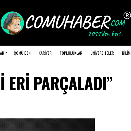
AR
ÇOMÜ’DEN
KARİYER
TOPLULUKLAR
ÜNİVERSİTELER
BİLİM
İ ERİ PARÇALADI”