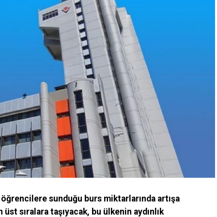
e öğrencilere sunduğu burs miktarlarında artışa
n üst sıralara taşıyacak, bu ülkenin aydınlık