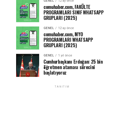
GENEL
12 ay önce
comuhaber.com, FAKÜLTE
PROGRAMLARI SINIF WHATSAPP
GRUPLARI (2025)
GENEL
12 ay önce
comuhaber.com, MYO
PROGRAMLARI WHATSAPP
GRUPLARI (2025)
GENEL
1 yıl önce
Cumhurbaşkanı Erdoğan: 25 bin
öğretmen ataması sürecini
başlatıyoruz
TANITIM