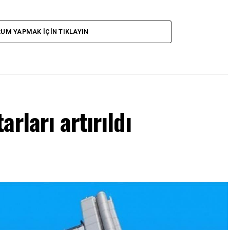
UM YAPMAK İÇIN TIKLAYIN
rları artırıldı