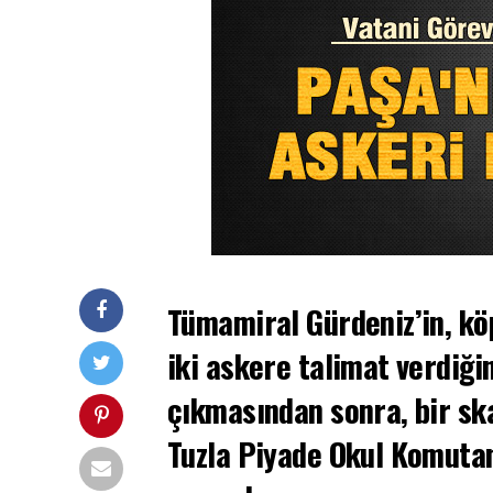
Tümamiral Gürdeniz’in, kö
iki askere talimat verdiği
çıkmasından sonra, bir sk
Tuzla Piyade Okul Komutan