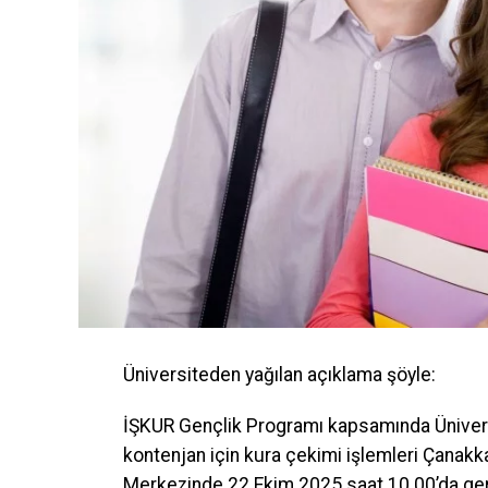
Üniversiteden yağılan açıklama şöyle:
İŞKUR Gençlik Programı kapsamında Üniversi
kontenjan için kura çekimi işlemleri Çanak
Merkezinde 22 Ekim 2025 saat 10.00’da gerç