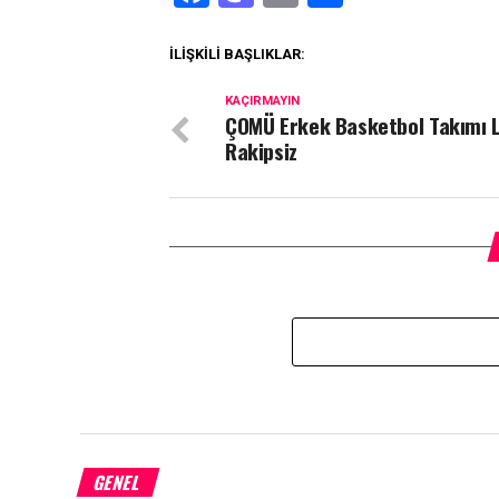
İLIŞKILI BAŞLIKLAR:
KAÇIRMAYIN
ÇOMÜ Erkek Basketbol Takımı 
Rakipsiz
GENEL