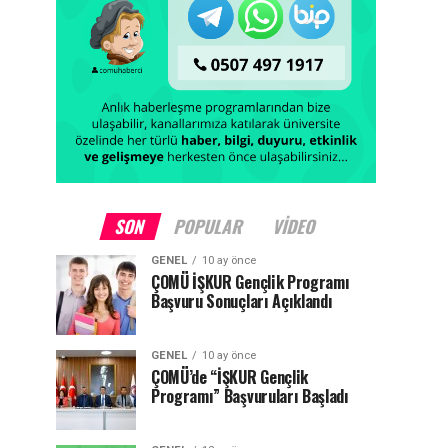
SON
POPULAR
VIDEO
GENEL
10 ay önce
ÇOMÜ İŞKUR Gençlik Programı
Başvuru Sonuçları Açıklandı
GENEL
10 ay önce
ÇOMÜ’de “İŞKUR Gençlik
Programı” Başvuruları Başladı