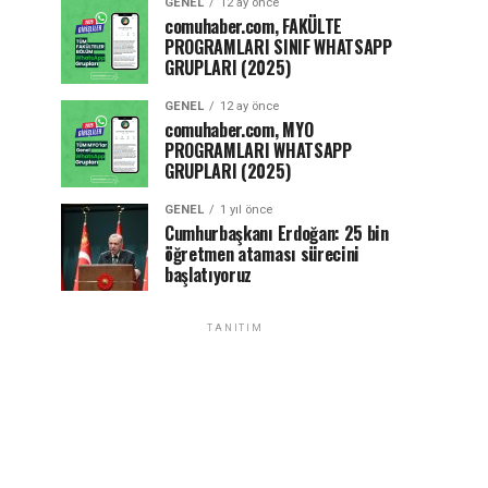
GENEL
12 ay önce
comuhaber.com, FAKÜLTE
PROGRAMLARI SINIF WHATSAPP
GRUPLARI (2025)
GENEL
12 ay önce
comuhaber.com, MYO
PROGRAMLARI WHATSAPP
GRUPLARI (2025)
GENEL
1 yıl önce
Cumhurbaşkanı Erdoğan: 25 bin
öğretmen ataması sürecini
başlatıyoruz
TANITIM