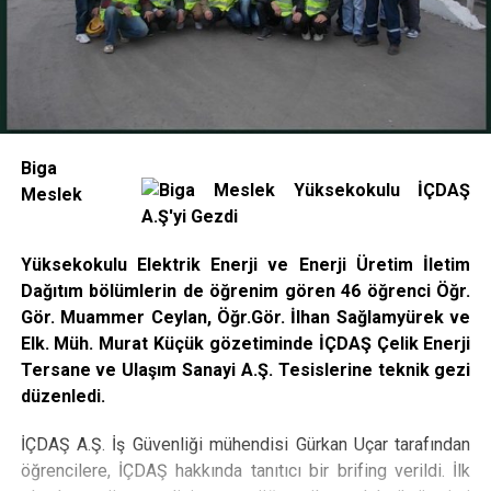
Biga
Meslek
Yüksekokulu Elektrik Enerji ve Enerji Üretim İletim
Dağıtım bölümlerin de öğrenim gören 46 öğrenci Öğr.
Gör. Muammer Ceylan, Öğr.Gör. İlhan Sağlamyürek ve
Elk. Müh. Murat Küçük gözetiminde İÇDAŞ Çelik Enerji
Tersane ve Ulaşım Sanayi A.Ş. Tesislerine teknik gezi
düzenledi.
İÇDAŞ A.Ş. İş Güvenliği mühendisi Gürkan Uçar tarafından
öğrencilere, İÇDAŞ hakkında tanıtıcı bir brifing verildi. İlk