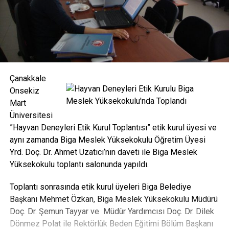
Çanakkale
Onsekiz
Mart
Üniversitesi
”Hayvan Deneyleri Etik Kurul Toplantısı” etik kurul üyesi ve
aynı zamanda Biga Meslek Yüksekokulu Öğretim Üyesi
Yrd. Doç. Dr. Ahmet Uzatıcı’nın daveti ile Biga Meslek
Yüksekokulu toplantı salonunda yapıldı.
Toplantı sonrasında etik kurul üyeleri Biga Belediye
Başkanı Mehmet Özkan, Biga Meslek Yüksekokulu Müdürü
Doç. Dr. Şemun Tayyar ve Müdür Yardımcısı Doç. Dr. Dilek
Dönmez Polat ile Rektörlük Beden Eğitimi Bölüm Başkanı