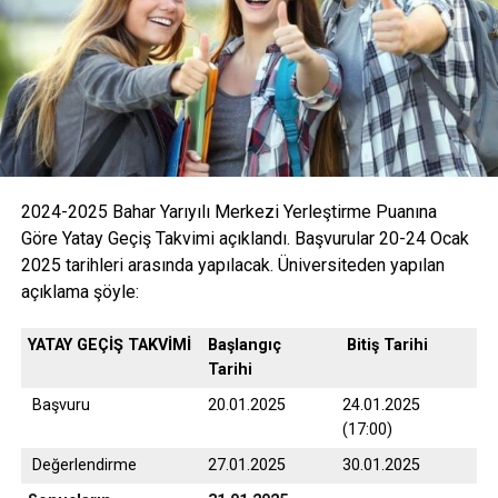
2024-2025 Bahar Yarıyılı Merkezi Yerleştirme Puanına
Göre Yatay Geçiş Takvimi açıklandı. Başvurular 20-24 Ocak
2025 tarihleri arasında yapılacak. Üniversiteden yapılan
açıklama şöyle:
YATAY GEÇİŞ TAKVİMİ
Başlangıç
Bitiş Tarihi
Tarihi
Başvuru
20.01.2025
24.01.2025
(17:00)
Değerlendirme
27.01.2025
30.01.2025