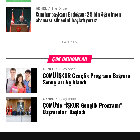
GENEL
1 yıl önce
Cumhurbaşkanı Erdoğan: 25 bin öğretmen
ataması sürecini başlatıyoruz
TANITIM
ÇOK OKUNANLAR
GENEL
10 ay önce
ÇOMÜ İŞKUR Gençlik Programı Başvuru
Sonuçları Açıklandı
GENEL
10 ay önce
ÇOMÜ’de “İŞKUR Gençlik Programı”
Başvuruları Başladı