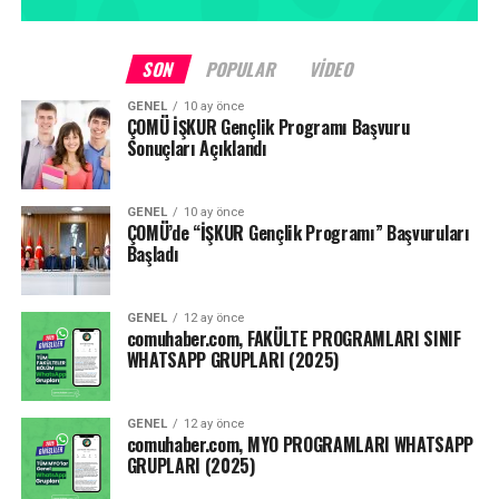
SON
POPULAR
VIDEO
GENEL
10 ay önce
ÇOMÜ İŞKUR Gençlik Programı Başvuru
Sonuçları Açıklandı
GENEL
10 ay önce
ÇOMÜ’de “İŞKUR Gençlik Programı” Başvuruları
Başladı
GENEL
12 ay önce
comuhaber.com, FAKÜLTE PROGRAMLARI SINIF
WHATSAPP GRUPLARI (2025)
GENEL
12 ay önce
comuhaber.com, MYO PROGRAMLARI WHATSAPP
GRUPLARI (2025)