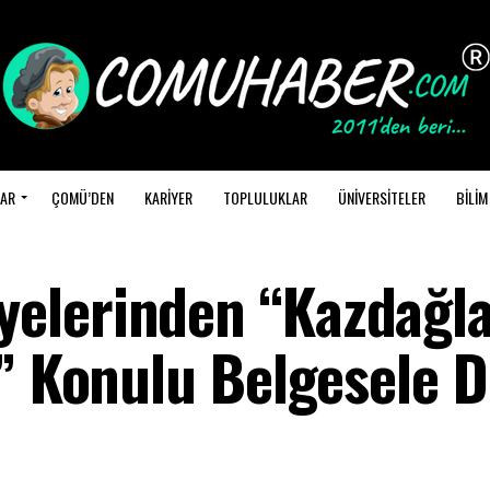
AR
ÇOMÜ’DEN
KARİYER
TOPLULUKLAR
ÜNİVERSİTELER
BİLİM
elerinden “Kazdağla
i” Konulu Belgesele 