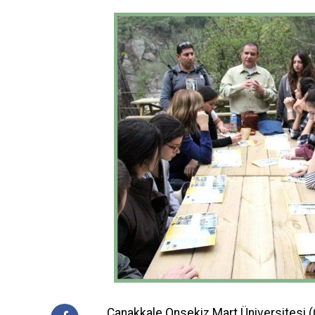
Çanakkale Onsekiz Mart Üniversitesi 