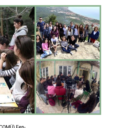
(ÇOMÜ) Fen-