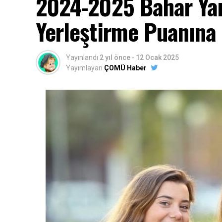
2024-2025 Bahar Yar
Yerleştirme Puanına 
Yayınlandı
2 yıl önce
-
12 Ocak 2025
Yayımlayan
ÇOMÜ Haber