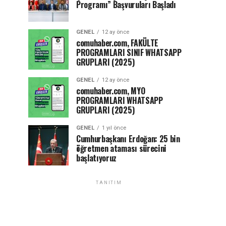
Programı” Başvuruları Başladı
GENEL
12 ay önce
comuhaber.com, FAKÜLTE
PROGRAMLARI SINIF WHATSAPP
GRUPLARI (2025)
GENEL
12 ay önce
comuhaber.com, MYO
PROGRAMLARI WHATSAPP
GRUPLARI (2025)
GENEL
1 yıl önce
Cumhurbaşkanı Erdoğan: 25 bin
öğretmen ataması sürecini
başlatıyoruz
TANITIM