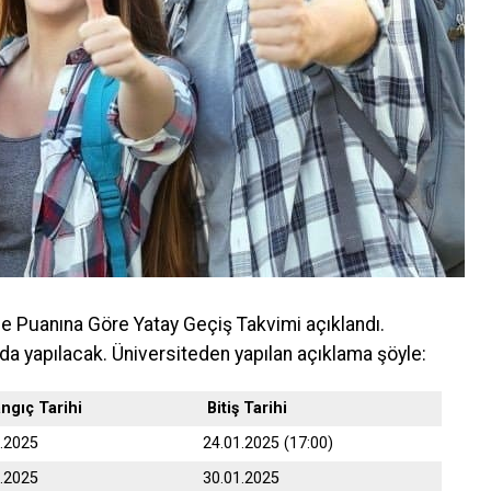
me Puanına Göre Yatay Geçiş Takvimi açıklandı.
da yapılacak. Üniversiteden yapılan açıklama şöyle:
angıç Tarihi
Bitiş Tarihi
1.2025
24.01.2025 (17:00)
1.2025
30.01.2025