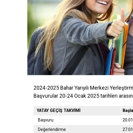
2024-2025 Bahar Yarıyılı Merkezi Yerleştir
Başvurular 20-24 Ocak 2025 tarihleri arasın
YATAY GEÇİŞ TAKVİMİ
Başl
Başvuru
20.0
Değerlendirme
27.0