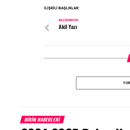
İLIŞKILI BAŞLIKLAR:
KAÇIRMAYIN
Akil Yazı
YOR
BİRİM HABERLERİ