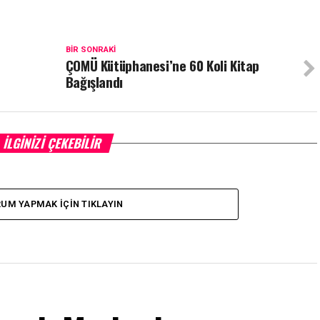
BIR SONRAKI
ÇOMÜ Kütüphanesi’ne 60 Koli Kitap
Bağışlandı
İLGINIZI ÇEKEBILIR
UM YAPMAK İÇIN TIKLAYIN