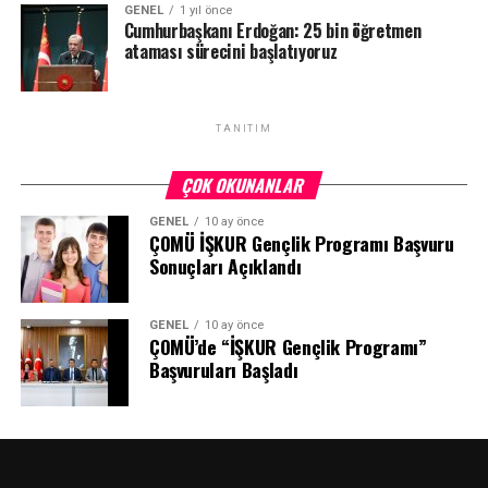
GENEL
1 yıl önce
Cumhurbaşkanı Erdoğan: 25 bin öğretmen
ataması sürecini başlatıyoruz
TANITIM
ÇOK OKUNANLAR
GENEL
10 ay önce
ÇOMÜ İŞKUR Gençlik Programı Başvuru
Sonuçları Açıklandı
GENEL
10 ay önce
ÇOMÜ’de “İŞKUR Gençlik Programı”
Başvuruları Başladı