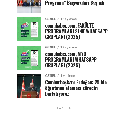
Programı” Başvuruları Başladı
GENEL
12 ay önce
comuhaber.com, FAKÜLTE
PROGRAMLARI SINIF WHATSAPP
GRUPLARI (2025)
GENEL
12 ay önce
comuhaber.com, MYO
PROGRAMLARI WHATSAPP
GRUPLARI (2025)
GENEL
1 yıl önce
Cumhurbaşkanı Erdoğan: 25 bin
öğretmen ataması sürecini
başlatıyoruz
TANITIM