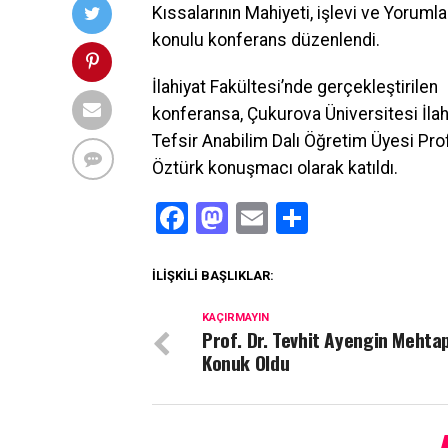
Kıssalarının Mahiyeti, işlevi ve Yorumla
konulu konferans düzenlendi.
İlahiyat Fakültesi’nde gerçekleştirilen
konferansa, Çukurova Üniversitesi İlah
Tefsir Anabilim Dalı Öğretim Üyesi Pro
Öztürk konuşmacı olarak katıldı.
Facebook
Mastodon
Email
Share
İLIŞKILI BAŞLIKLAR:
KAÇIRMAYIN
Prof. Dr. Tevhit Ayengin Mehta
Konuk Oldu