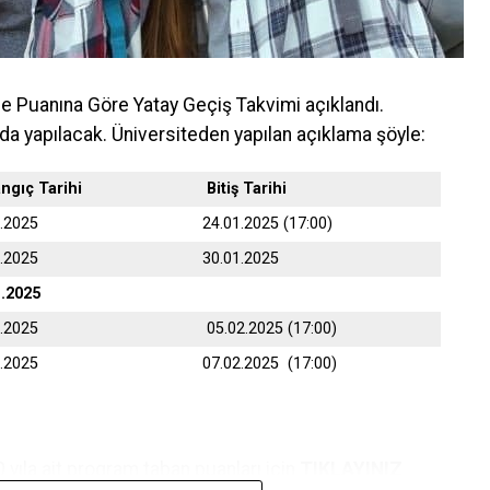
me Puanına Göre Yatay Geçiş Takvimi açıklandı.
da yapılacak. Üniversiteden yapılan açıklama şöyle:
angıç Tarihi
Bitiş Tarihi
1.2025
24.01.2025 (17:00)
1.2025
30.01.2025
1.2025
2.2025
05.02.2025 (17:00)
2.2025
07.02.2025 (17:00)
yıla ait program taban puanları için
TIKLAYINIZ