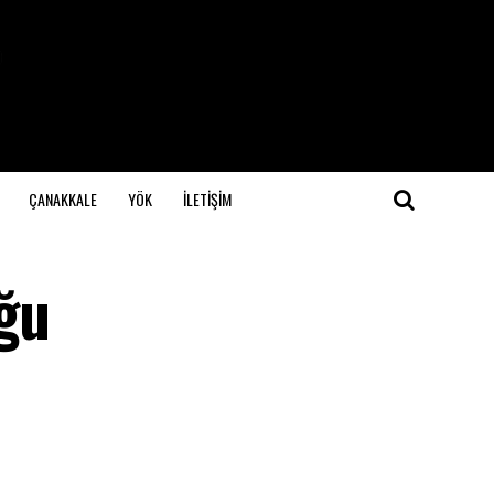
ÇANAKKALE
YÖK
İLETİŞİM
ğu