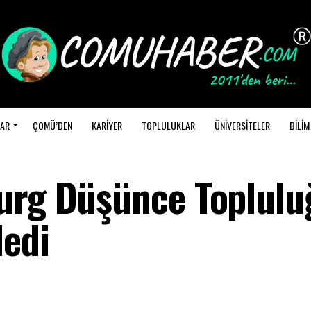
AR
ÇOMÜ’DEN
KARİYER
TOPLULUKLAR
ÜNİVERSİTELER
BİLİM
urg Düşünce Toplulu
ledi