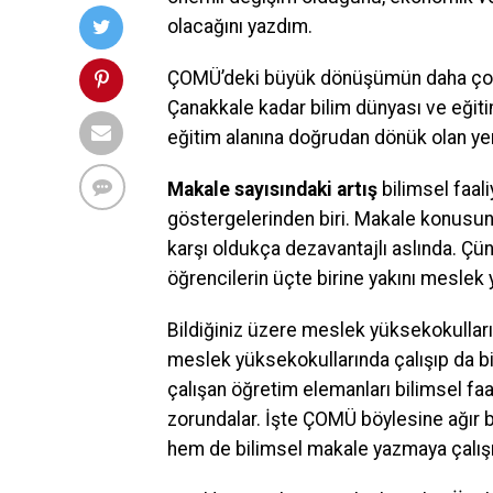
olacağını yazdım.
ÇOMÜ’deki büyük dönüşümün daha çok 
Çanakkale kadar bilim dünyası ve eğiti
eğitim alanına doğrudan dönük olan ye
Makale sayısındaki artış
bilimsel faal
göstergelerinden biri. Makale konusun
karşı oldukça dezavantajlı aslında. Ç
öğrencilerin üçte birine yakını meslek
Bildiğiniz üzere meslek yüksekokulları
meslek yüksekokullarında çalışıp da bi
çalışan öğretim elemanları bilimsel faa
zorundalar. İşte ÇOMÜ böylesine ağır bi
hem de bilimsel makale yazmaya çalışı