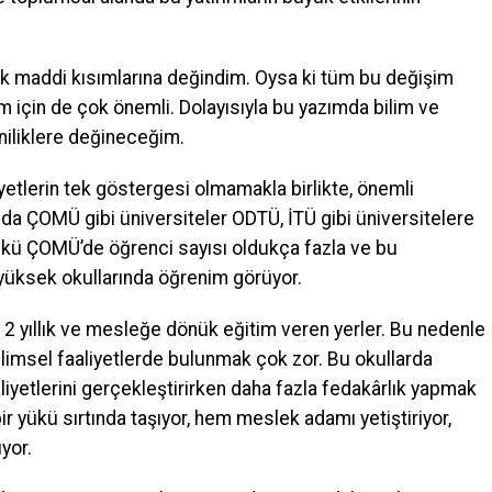
maddi kısımlarına değindim. Oysa ki tüm bu değişim
m için de çok önemli. Dolayısıyla bu yazımda bilim ve
niliklere değineceğim.
iyetlerin tek göstergesi olmamakla birlikte, önemli
da ÇOMÜ gibi üniversiteler ODTÜ, İTÜ gibi üniversitelere
ünkü ÇOMÜ’de öğrenci sayısı oldukça fazla ve bu
 yüksek okullarında öğrenim görüyor.
 2 yıllık ve mesleğe dönük eğitim veren yerler. Bu nedenle
limsel faaliyetlerde bulunmak çok zor. Bu okullarda
liyetlerini gerçekleştirirken daha fazla fedakârlık yapmak
r yükü sırtında taşıyor, hem meslek adamı yetiştiriyor,
yor.