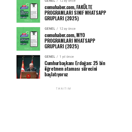
GENEL
12 ay önce
comuhaber.com, FAKÜLTE
PROGRAMLARI SINIF WHATSAPP
GRUPLARI (2025)
GENEL
12 ay önce
comuhaber.com, MYO
PROGRAMLARI WHATSAPP
GRUPLARI (2025)
GENEL
1 yıl önce
Cumhurbaşkanı Erdoğan: 25 bin
öğretmen ataması sürecini
başlatıyoruz
TANITIM