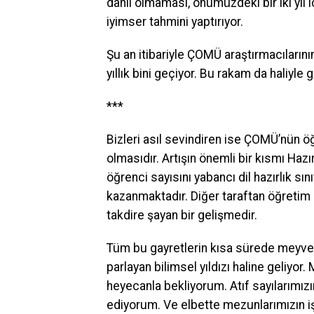
dâhil olmaması, önümüzdeki bir iki yıl 
iyimser tahmini yaptırıyor.
Şu an itibariyle ÇOMÜ araştırmacılarının 
yıllık bini geçiyor. Bu rakam da haliyle 
***
Bizleri asıl sevindiren ise ÇOMÜ’nün ö
olmasıdır. Artışın önemli bir kısmı Ha
öğrenci sayısını yabancı dil hazırlık 
kazanmaktadır. Diğer taraftan öğreti
takdire şayan bir gelişmedir.
Tüm bu gayretlerin kısa sürede meyvesi
parlayan bilimsel yıldızı haline geliyor.
heyecanla bekliyorum. Atıf sayılarımız
ediyorum. Ve elbette mezunlarımızın iş