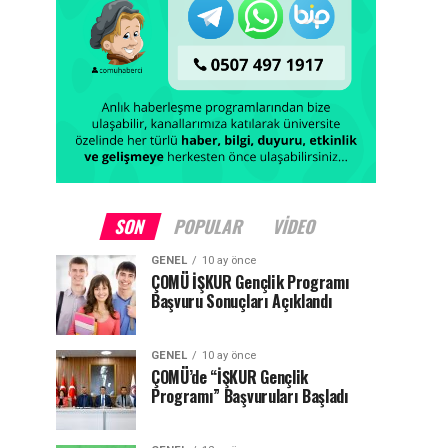
SON
POPULAR
VIDEO
GENEL
10 ay önce
ÇOMÜ İŞKUR Gençlik Programı
Başvuru Sonuçları Açıklandı
GENEL
10 ay önce
ÇOMÜ’de “İŞKUR Gençlik
Programı” Başvuruları Başladı