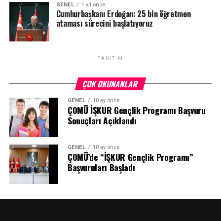
GENEL
1 yıl önce
Cumhurbaşkanı Erdoğan: 25 bin öğretmen
ataması sürecini başlatıyoruz
TANITIM
ÇOK OKUNANLAR
GENEL
10 ay önce
ÇOMÜ İŞKUR Gençlik Programı Başvuru
Sonuçları Açıklandı
GENEL
10 ay önce
ÇOMÜ’de “İŞKUR Gençlik Programı”
Başvuruları Başladı