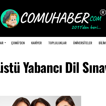
AR
ÇOMÜ’DEN
KARİYER
TOPLULUKLAR
ÜNİVERSİTELER
BİLİM
üstü Yabancı Dil Sına