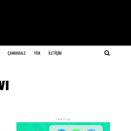
ÇANAKKALE
YÖK
İLETİŞİM
vı
TANITIM