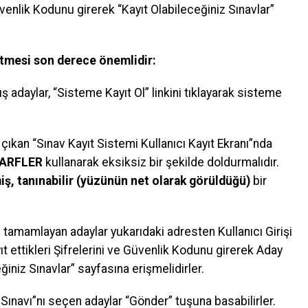
üvenlik Kodunu girerek “Kayıt Olabileceğiniz Sınavlar”
etmesi son derece önemlidir:
daylar, “Sisteme Kayıt Ol” linkini tıklayarak sisteme
 çıkan “Sınav Kayıt Sistemi Kullanıcı Kayıt Ekranı”nda
HARFLER
kullanarak eksiksiz bir şekilde doldurmalıdır.
miş, tanınabilir (yüzünün net olarak görüldüğü)
bir
nı tamamlayan adaylar yukarıdaki adresten Kullanıcı Girişi
ıt ettikleri Şifrelerini ve Güvenlik Kodunu girerek Aday
iniz Sınavlar” sayfasına erişmelidirler.
ınavı”nı seçen adaylar “Gönder” tuşuna basabilirler.