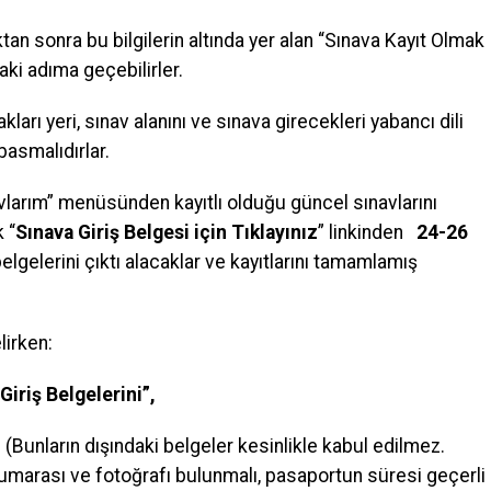
uktan sonra bu bilgilerin altında yer alan “Sınava Kayıt Olmak
nraki adıma geçebilirler.
arı yeri, sınav alanını ve sınava girecekleri yabancı dili
basmalıdırlar.
vlarım” menüsünden kayıtlı olduğu güncel sınavlarını
 “
Sınava Giriş Belgesi için Tıklayınız
” linkinden
24-26
belgelerini çıktı alacaklar ve kayıtlarını tamamlamış
lirken:
Giriş Belgelerini
”,
ı
(Bunların dışındaki belgeler kesinlikle kabul edilmez.
umarası ve fotoğrafı bulunmalı, pasaportun süresi geçerli