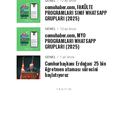
GENEL
12 ay önce
comuhaber.com, FAKÜLTE
PROGRAMLARI SINIF WHATSAPP
GRUPLARI (2025)
GENEL
12 ay önce
comuhaber.com, MYO
PROGRAMLARI WHATSAPP
GRUPLARI (2025)
GENEL
1 yıl önce
Cumhurbaşkanı Erdoğan: 25 bin
öğretmen ataması sürecini
başlatıyoruz
TANITIM