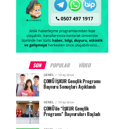
SON
POPULAR
VIDEO
GENEL
10 ay önce
ÇOMÜ İŞKUR Gençlik Programı
Başvuru Sonuçları Açıklandı
GENEL
10 ay önce
ÇOMÜ’de “İŞKUR Gençlik
Programı” Başvuruları Başladı