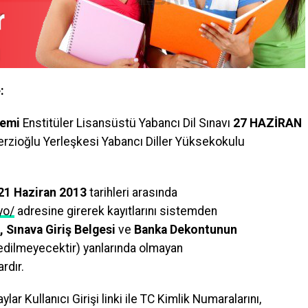
:
nemi
Enstitüler Lisansüstü Yabancı Dil Sınavı
27 HAZİRAN
rzioğlu Yerleşkesi Yabancı Diller Yüksekokulu
21 Haziran 2013
tarihleri arasında
yo/
adresine girerek kayıtlarını sistemden
, Sınava Giriş Belgesi
ve
Banka Dekontunun
 edilmeyecektir) yanlarında olmayan
rdır.
ar Kullanıcı Girişi linki ile TC Kimlik Numaralarını,