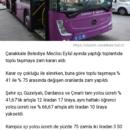
https://ulasim.canakkale.bel.tr/
Çanakkale Belediye Meclisi Eylül ayında yaptığı toplantıda
toplu taşımaya zam kararı aldı.
Karar oy çokluğu ile alınırken, buna göre toplu taşımaya %
41 ile % 75 arasında değişen oranlarda zam yapıldı.
Şehir içi, Güzelyalı, Dardanos ve Çınarlı tam yolcu ücreti %
41,67’lik artışla 12 liradan 17 liraya, aynı hattaki öğrenci
yolcu ücreti ise % 66,67 artışla altı liradan 10 liraya
yükseldi.
Kampüs içi yolcu ücreti de yüzde 75 zamla iki liradan 3.50