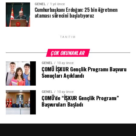
GENEL
1 yıl önce
Cumhurbaşkanı Erdoğan: 25 bin öğretmen
ataması sürecini başlatıyoruz
TANITIM
ÇOK OKUNANLAR
GENEL
10 ay önce
ÇOMÜ İŞKUR Gençlik Programı Başvuru
Sonuçları Açıklandı
GENEL
10 ay önce
ÇOMÜ’de “İŞKUR Gençlik Programı”
Başvuruları Başladı