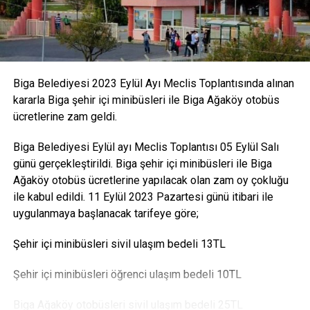
Biga Belediyesi 2023 Eylül Ayı Meclis Toplantısında alınan
kararla Biga şehir içi minibüsleri ile Biga Ağaköy otobüs
ücretlerine zam geldi.
Biga Belediyesi Eylül ayı Meclis Toplantısı 05 Eylül Salı
günü gerçekleştirildi. Biga şehir içi minibüsleri ile Biga
Ağaköy otobüs ücretlerine yapılacak olan zam oy çokluğu
ile kabul edildi. 11 Eylül 2023 Pazartesi günü itibari ile
uygulanmaya başlanacak tarifeye göre;
Şehir içi minibüsleri sivil ulaşım bedeli 13TL
Şehir içi minibüsleri öğrenci ulaşım bedeli 10TL
Biga Ağaköy otobüsleri sivil ulaşım bedeli 25TL