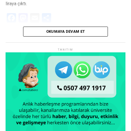
liraya çıktı.
Facebook
Mastodon
Email
Share
OKUMAYA DEVAM ET
TANITIM