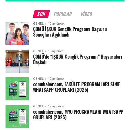
SON
POPULAR
VIDEO
GENEL
10 ay önce
ÇOMÜ İŞKUR Gençlik Programı Başvuru
Sonuçları Açıklandı
GENEL
10 ay önce
ÇOMÜ’de “İŞKUR Gençlik Programı” Başvuruları
Başladı
GENEL
12 ay önce
comuhaber.com, FAKÜLTE PROGRAMLARI SINIF
WHATSAPP GRUPLARI (2025)
GENEL
12 ay önce
comuhaber.com, MYO PROGRAMLARI WHATSAPP
GRUPLARI (2025)