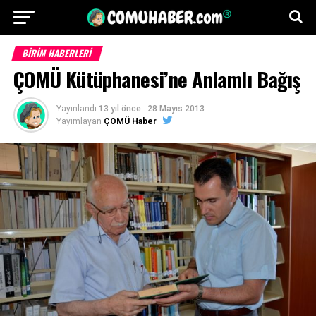
BİRİM HABERLERİ
ÇOMÜ Kütüphanesi’ne Anlamlı Bağış
Yayınlandı
13 yıl önce
-
28 Mayıs 2013
Yayımlayan
ÇOMÜ Haber