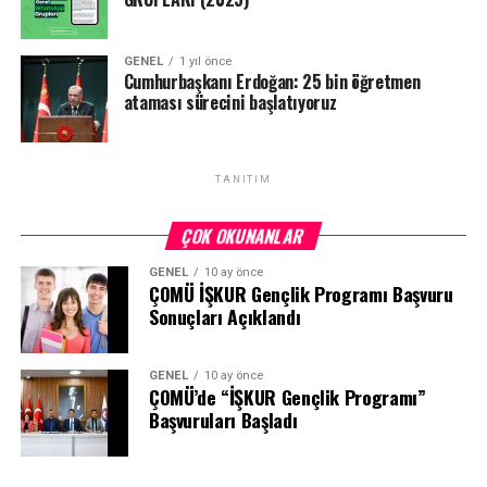
GENEL
1 yıl önce
Cumhurbaşkanı Erdoğan: 25 bin öğretmen
ataması sürecini başlatıyoruz
TANITIM
ÇOK OKUNANLAR
GENEL
10 ay önce
ÇOMÜ İŞKUR Gençlik Programı Başvuru
Sonuçları Açıklandı
GENEL
10 ay önce
ÇOMÜ’de “İŞKUR Gençlik Programı”
Başvuruları Başladı