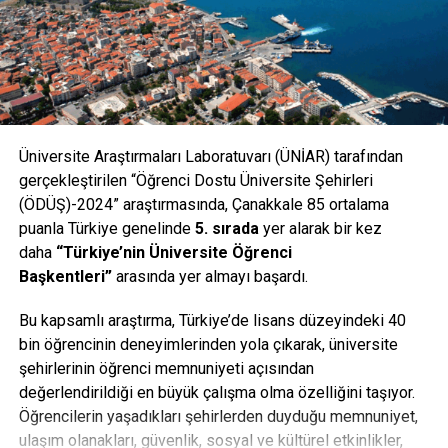
Üniversite Araştırmaları Laboratuvarı (ÜNİAR) tarafından
gerçekleştirilen “Öğrenci Dostu Üniversite Şehirleri
(ÖDÜŞ)-2024” araştırmasında, Çanakkale 85 ortalama
puanla Türkiye genelinde
5. sırada
yer alarak bir kez
daha
“Türkiye’nin Üniversite Öğrenci
Başkentleri”
arasında yer almayı başardı.
Bu kapsamlı araştırma, Türkiye’de lisans düzeyindeki 40
bin öğrencinin deneyimlerinden yola çıkarak, üniversite
şehirlerinin öğrenci memnuniyeti açısından
değerlendirildiği en büyük çalışma olma özelliğini taşıyor.
Öğrencilerin yaşadıkları şehirlerden duyduğu memnuniyet,
ulaşım olanakları, güvenlik, sosyal ve kültürel etkinlikler,