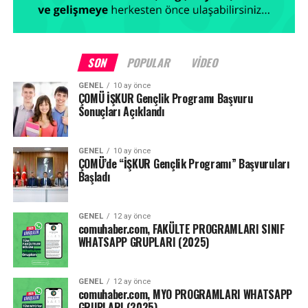
SON
POPULAR
VIDEO
GENEL
10 ay önce
ÇOMÜ İŞKUR Gençlik Programı Başvuru
Sonuçları Açıklandı
GENEL
10 ay önce
ÇOMÜ’de “İŞKUR Gençlik Programı” Başvuruları
Başladı
GENEL
12 ay önce
comuhaber.com, FAKÜLTE PROGRAMLARI SINIF
WHATSAPP GRUPLARI (2025)
GENEL
12 ay önce
comuhaber.com, MYO PROGRAMLARI WHATSAPP
GRUPLARI (2025)