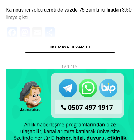
Kampüs içi yolcu ücreti de yüzde 75 zamla iki liradan 3.50
liraya çıktı.
Facebook
Mastodon
Email
Share
OKUMAYA DEVAM ET
TANITIM