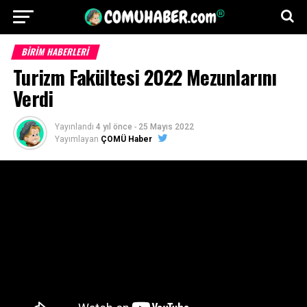
BİRİM HABERLERİ
Turizm Fakültesi 2022 Mezunlarını
Verdi
Yayınlandı
4 yıl önce
-
25 Mayıs 2022
Yayımlayan
ÇOMÜ Haber