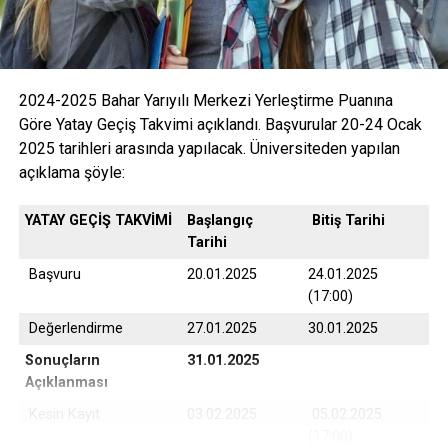
2024-2025 Bahar Yarıyılı Merkezi Yerleştirme Puanına
Göre Yatay Geçiş Takvimi açıklandı. Başvurular 20-24 Ocak
2025 tarihleri arasında yapılacak. Üniversiteden yapılan
açıklama şöyle:
YATAY GEÇİŞ TAKVİMİ
Başlangıç
Bitiş Tarihi
Tarihi
Başvuru
20.01.2025
24.01.2025
(17:00)
Değerlendirme
27.01.2025
30.01.2025
Sonuçların
31.01.2025
Açıklanması
Kesin Kayıt
03.02.2025
05.02.2025
(17:00)