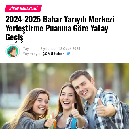
BİRİM HABERLERİ
2024-2025 Bahar Yarıyılı Merkezi
Yerleştirme Puanına Göre Yatay
Geçiş
Yayınlandı
2 yıl önce
-
12 Ocak 2025
Yayımlayan
ÇOMÜ Haber