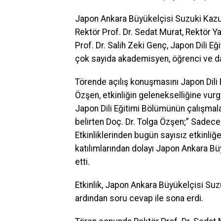
Japon Ankara Büyükelçisi Suzuki Kazuh
Rektör Prof. Dr. Sedat Murat, Rektör Ya
Prof. Dr. Salih Zeki Genç, Japon Dili Eğ
çok sayıda akademisyen, öğrenci ve dav
Törende açılış konuşmasını Japon Dili E
Özşen, etkinliğin gelenekselliğine vur
Japon Dili Eğitimi Bölümünün çalışmal
belirten Doç. Dr. Tolga Özşen;” Sadece
Etkinliklerinden bugün sayısız etkinli
katılımlarından dolayı Japon Ankara 
etti.
Etkinlik, Japon Ankara Büyükelçisi Suz
ardından soru cevap ile sona erdi.