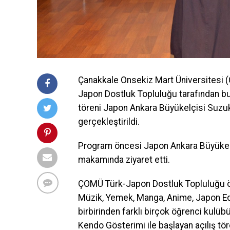
Çanakkale Onsekiz Mart Üniversitesi (ÇO
Japon Dostluk Topluluğu tarafından bu 
töreni Japon Ankara Büyükelçisi Suzuki
gerçekleştirildi.
Program öncesi Japon Ankara Büyükelçi
makamında ziyaret etti.
ÇOMÜ Türk-Japon Dostluk Topluluğu öğr
Müzik, Yemek, Manga, Anime, Japon Edeb
birbirinden farklı birçok öğrenci kulüb
Kendo Gösterimi ile başlayan açılış tör