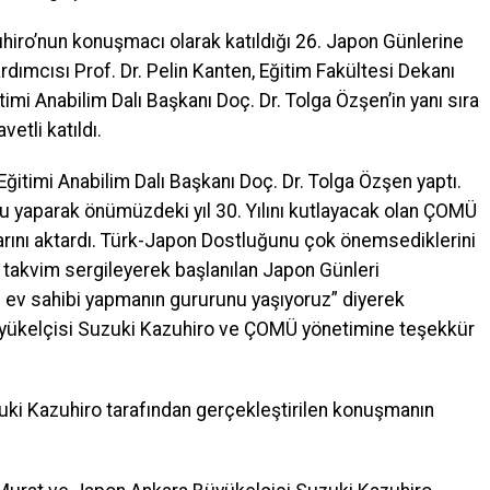
iro’nun konuşmacı olarak katıldığı 26. Japon Günlerine
rdımcısı Prof. Dr. Pelin Kanten, Eğitim Fakültesi Dekanı
itimi Anabilim Dalı Başkanı Doç. Dr. Tolga Özşen’in yanı sıra
etli katıldı.
ğitimi Anabilim Dalı Başkanı Doç. Dr. Tolga Özşen yaptı.
gu yaparak önümüzdeki yıl 30. Yılını kutlayacak olan ÇOMÜ
arını aktardı. Türk-Japon Dostluğunu çok önemsediklerini
 takvim sergileyerek başlanılan Japon Günleri
ğe ev sahibi yapmanın gururunu yaşıyoruz” diyerek
Büyükelçisi Suzuki Kazuhiro ve ÇOMÜ yönetimine teşekkür
uki Kazuhiro tarafından gerçekleştirilen konuşmanın