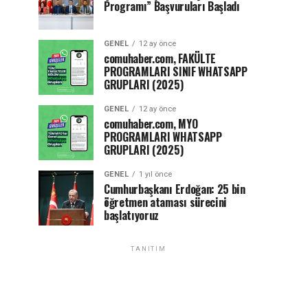
Programı” Başvuruları Başladı
GENEL
12 ay önce
comuhaber.com, FAKÜLTE
PROGRAMLARI SINIF WHATSAPP
GRUPLARI (2025)
GENEL
12 ay önce
comuhaber.com, MYO
PROGRAMLARI WHATSAPP
GRUPLARI (2025)
GENEL
1 yıl önce
Cumhurbaşkanı Erdoğan: 25 bin
öğretmen ataması sürecini
başlatıyoruz
TANITIM