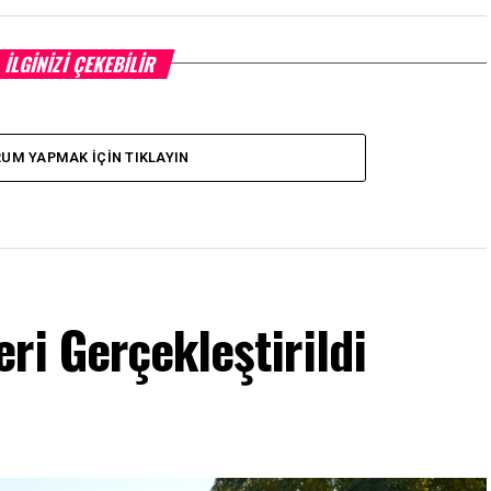
İLGINIZI ÇEKEBILIR
UM YAPMAK İÇIN TIKLAYIN
ri Gerçekleştirildi