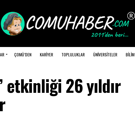
AR
ÇOMÜ’DEN
KARİYER
TOPLULUKLAR
ÜNİVERSİTELER
BİLİM
 etkinliği 26 yıldır
r