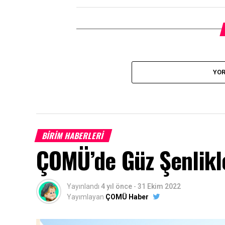
YOR
BİRİM HABERLERİ
ÇOMÜ’de Güz Şenlikle
Yayınlandı
4 yıl önce
-
31 Ekim 2022
Yayımlayan
ÇOMÜ Haber