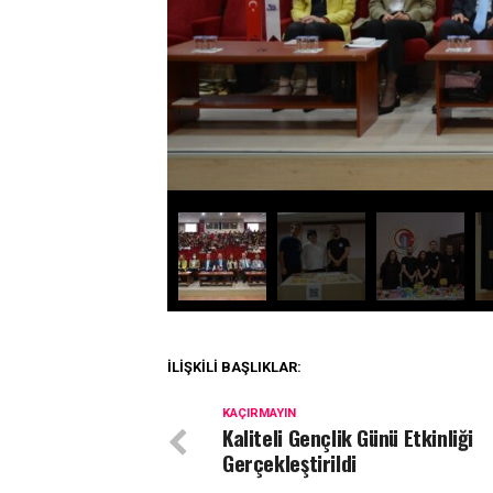
İLIŞKILI BAŞLIKLAR:
KAÇIRMAYIN
Kaliteli Gençlik Günü Etkinliği
Gerçekleştirildi