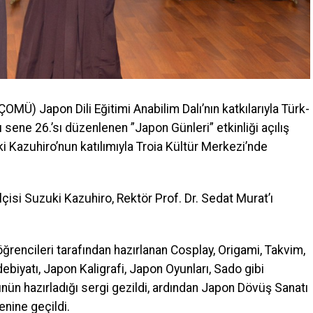
MÜ) Japon Dili Eğitimi Anabilim Dalı’nın katkılarıyla Türk-
sene 26.’sı düzenlenen ”Japon Günleri” etkinliği açılış
 Kazuhiro’nun katılımıyla Troia Kültür Merkezi’nde
si Suzuki Kazuhiro, Rektör Prof. Dr. Sedat Murat’ı
encileri tarafından hazırlanan Cosplay, Origami, Takvim,
iyatı, Japon Kaligrafi, Japon Oyunları, Sado gibi
ünün hazırladığı sergi gezildi, ardından Japon Dövüş Sanatı
enine geçildi.