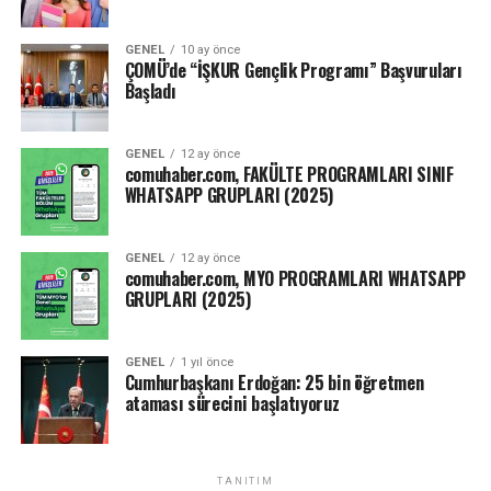
GENEL
10 ay önce
ÇOMÜ’de “İŞKUR Gençlik Programı” Başvuruları
Başladı
GENEL
12 ay önce
comuhaber.com, FAKÜLTE PROGRAMLARI SINIF
WHATSAPP GRUPLARI (2025)
GENEL
12 ay önce
comuhaber.com, MYO PROGRAMLARI WHATSAPP
GRUPLARI (2025)
GENEL
1 yıl önce
Cumhurbaşkanı Erdoğan: 25 bin öğretmen
ataması sürecini başlatıyoruz
TANITIM