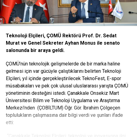
Teknoloji Elçileri, ÇOMÜ Rektörü Prof. Dr. Sedat
Murat ve Genel Sekreter Ayhan Monus ile senato
salonunda bir araya geldi.
ÇOMÜ’nün teknolojik gelişmelerde de bir marka haline
gelmesi için var gücüyle çalıştıklarını belirten Teknoloji
Elçileri, yıl içinde gerçekleştirilecek TeknoFest, E-spor
müsabakaları ve pek çok ulusal uluslararası yarışta ÇOMÜ
yönetiminin desteğini istedi. Çanakkale Onsekiz Mart
Üniversitesi Bilim ve Teknoloji Uygulama ve Araştırma
Merkezi’nden (ÇOBİLTUM) Öğr. Gör. İbrahim Çölgeçen
toplulukların çalışmasına dair bilgi verdi ve şunları ifade
etti:
“Çanakkale Teknoloji Elçileri; teknoloji ve inovasyona ilgi