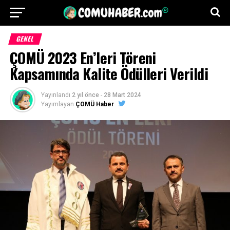
GENEL
ÇOMÜ 2023 En’leri Töreni
Kapsamında Kalite Ödülleri Verildi
Yayınlandı
2 yıl önce
-
28 Mart 2024
Yayımlayan
ÇOMÜ Haber