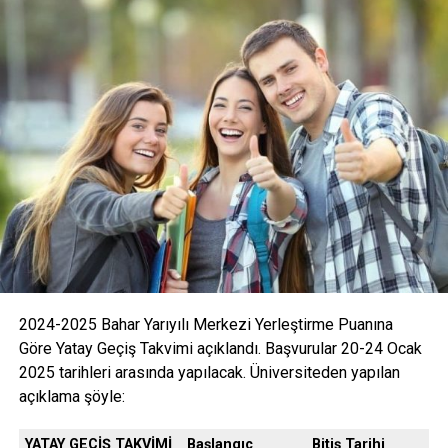
2024-2025 Bahar Yarıyılı Merkezi Yerleştirme Puanına
Göre Yatay Geçiş Takvimi açıklandı. Başvurular 20-24 Ocak
2025 tarihleri arasında yapılacak. Üniversiteden yapılan
açıklama şöyle:
YATAY GEÇİŞ TAKVİMİ
Başlangıç
Bitiş Tarihi