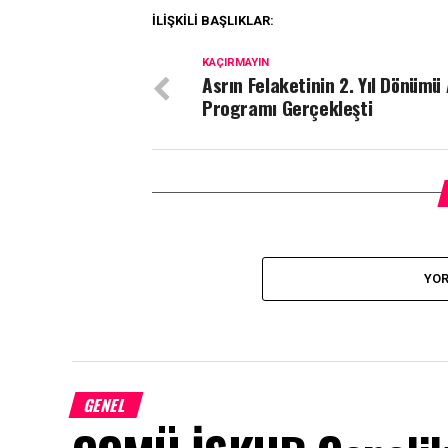
İLIŞKILI BAŞLIKLAR:
KAÇIRMAYIN
Asrın Felaketinin 2. Yıl Dönüm
Programı Gerçekleşti
YOR
GENEL