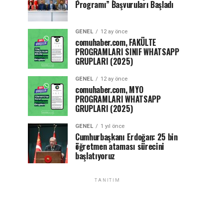
Programı” Başvuruları Başladı
GENEL
12 ay önce
comuhaber.com, FAKÜLTE
PROGRAMLARI SINIF WHATSAPP
GRUPLARI (2025)
GENEL
12 ay önce
comuhaber.com, MYO
PROGRAMLARI WHATSAPP
GRUPLARI (2025)
GENEL
1 yıl önce
Cumhurbaşkanı Erdoğan: 25 bin
öğretmen ataması sürecini
başlatıyoruz
TANITIM