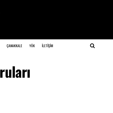
ÇANAKKALE
YÖK
İLETİŞİM
uları