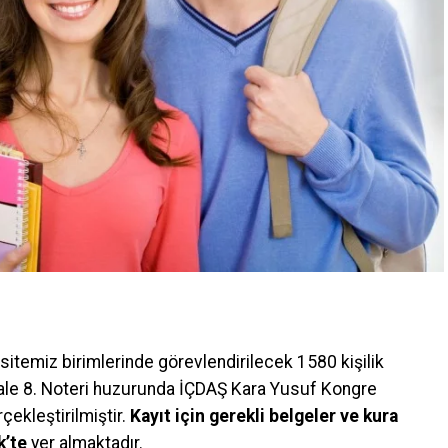
temiz birimlerinde görevlendirilecek 1580 kişilik
kale 8. Noteri huzurunda İÇDAŞ Kara Yusuf Kongre
ekleştirilmiştir.
Kayıt için gerekli belgeler ve kura
k’te
yer almaktadır.