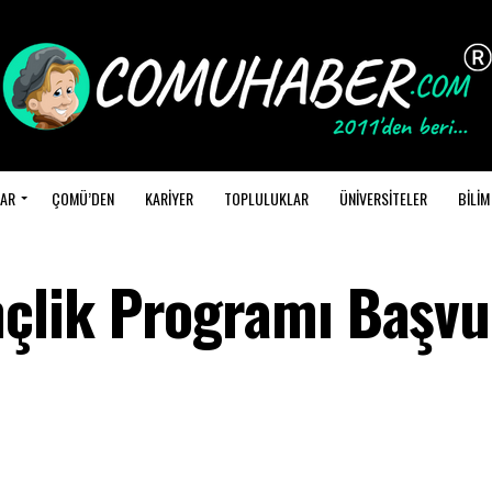
AR
ÇOMÜ’DEN
KARİYER
TOPLULUKLAR
ÜNİVERSİTELER
BİLİM
lik Programı Başvur