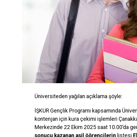
Üniversiteden yağılan açıklama şöyle:
İŞKUR Gençlik Programı kapsamında Üniversi
kontenjan için kura çekimi işlemleri Çanak
Merkezinde 22 Ekim 2025 saat 10.00’da gerç
sonucu kazanan asil öğrencilerin
listesi
E