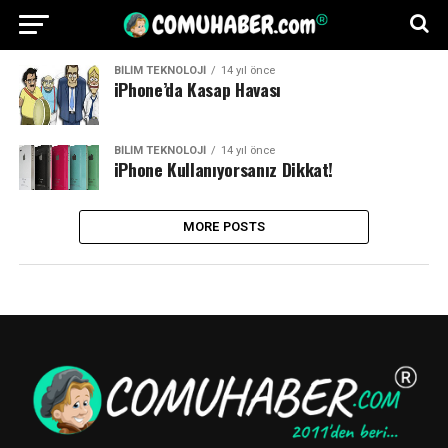
BILIM TEKNOLOJI
14 yıl önce
iPhone’da Kasap Havası
BILIM TEKNOLOJI
14 yıl önce
iPhone Kullanıyorsanız Dikkat!
MORE POSTS