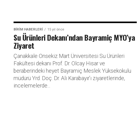
BİRİM HABERLERİ
15 yıl önce
Su Ürünleri Dekanı’ndan Bayramiç MYO’ya
Ziyaret
Çanakkale Onsekiz Mart Üniversitesi Su Ürünleri
Fakültesi dekanı Prof. Dr. Olcay Hisar ve
beraberindeki heyet Bayramiç Meslek Yüksekokulu
müdürü Yrd. Doç. Dr. Ali Karabayır’ı ziyaretlerinde,
incelemelerde...