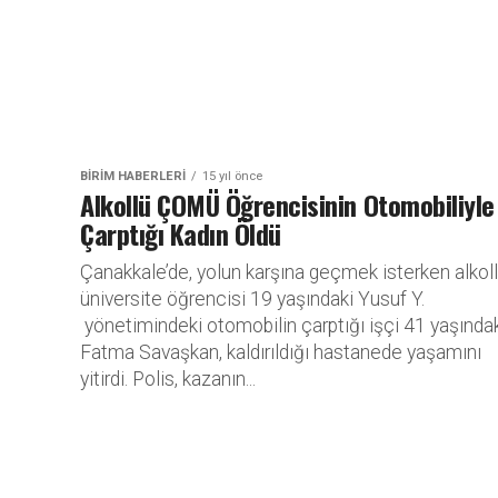
BİRİM HABERLERİ
15 yıl önce
Alkollü ÇOMÜ Öğrencisinin Otomobiliyle
Çarptığı Kadın Öldü
Çanakkale’de, yolun karşına geçmek isterken alkol
üniversite öğrencisi 19 yaşındaki Yusuf Y.
yönetimindeki otomobilin çarptığı işçi 41 yaşında
Fatma Savaşkan, kaldırıldığı hastanede yaşamını
yitirdi. Polis, kazanın...