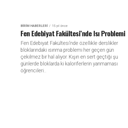
BİRİM HABERLERİ
15 yıl önce
Fen Edebiyat Fakültesi’nde Isı Problemi
Fen Edebiyat Fakültesi’nde özellikle derslikler
bloklarındaki ısınma problemi her geçen gün
çekilmez bir hal alıyor. Kışın en sert geçtiği şu
günlerde bloklarda ki kaloriferlerin yanmaması
öğrencileri...