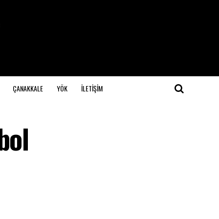
ÇANAKKALE
YÖK
İLETİŞİM
bol