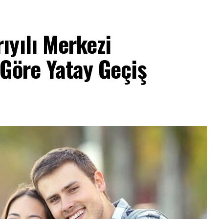
ıyılı Merkezi
Göre Yatay Geçiş