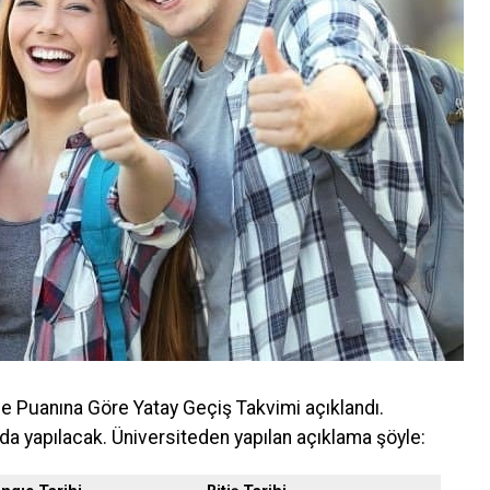
me Puanına Göre Yatay Geçiş Takvimi açıklandı.
da yapılacak. Üniversiteden yapılan açıklama şöyle: