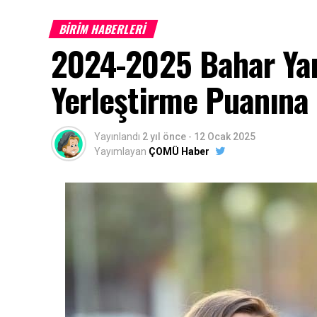
BİRİM HABERLERİ
2024-2025 Bahar Yar
Yerleştirme Puanına 
Yayınlandı
2 yıl önce
-
12 Ocak 2025
Yayımlayan
ÇOMÜ Haber