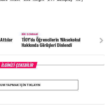
BIR SONRAKI
Attılar
TİOY’da Öğrencilerin Yüksekokul
Hakkında Görüşleri Dinlendi
İLGINIZI ÇEKEBILIR
UM YAPMAK İÇIN TIKLAYIN