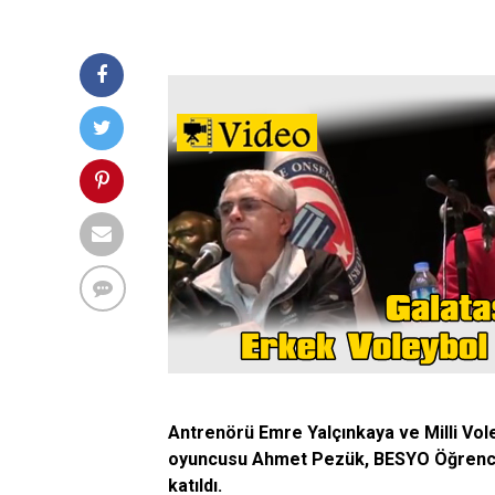
Antrenörü Emre Yalçınkaya ve Milli Vol
oyuncusu Ahmet Pezük, BESYO Öğrencile
katıldı.