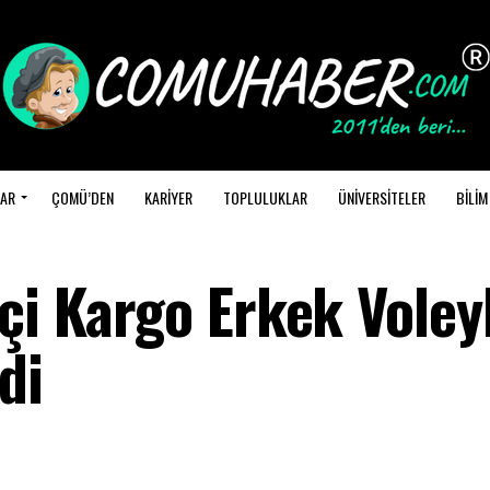
AR
ÇOMÜ’DEN
KARİYER
TOPLULUKLAR
ÜNİVERSİTELER
BİLİM
çi Kargo Erkek Voley
di