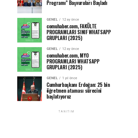
Programı” Başvuruları Başladı
GENEL
12 ay önce
comuhaber.com, FAKÜLTE
PROGRAMLARI SINIF WHATSAPP
GRUPLARI (2025)
GENEL
12 ay önce
comuhaber.com, MYO
PROGRAMLARI WHATSAPP
GRUPLARI (2025)
GENEL
1 yıl önce
Cumhurbaşkanı Erdoğan: 25 bin
öğretmen ataması sürecini
başlatıyoruz
TANITIM