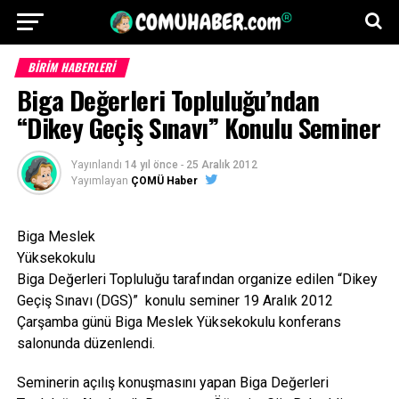
BİRİM HABERLERİ
Biga Değerleri Topluluğu’ndan
“Dikey Geçiş Sınavı” Konulu Seminer
Yayınlandı
14 yıl önce
-
25 Aralık 2012
Yayımlayan
ÇOMÜ Haber
Biga Meslek
Yüksekokulu
Biga Değerleri Topluluğu tarafından organize edilen “Dikey
Geçiş Sınavı (DGS)” konulu seminer 19 Aralık 2012
Çarşamba günü Biga Meslek Yüksekokulu konferans
salonunda düzenlendi.
Seminerin açılış konuşmasını yapan Biga Değerleri