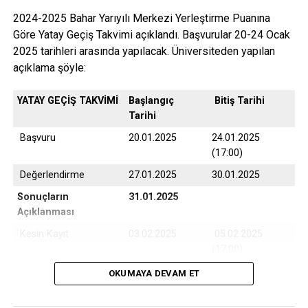
2024-2025 Bahar Yarıyılı Merkezi Yerleştirme Puanına
Göre Yatay Geçiş Takvimi açıklandı. Başvurular 20-24 Ocak
2025 tarihleri arasında yapılacak. Üniversiteden yapılan
açıklama şöyle:
YATAY GEÇİŞ TAKVİMİ
Başlangıç
Bitiş Tarihi
Tarihi
Başvuru
20.01.2025
24.01.2025
(17:00)
Değerlendirme
27.01.2025
30.01.2025
Sonuçların
31.01.2025
Açıklanması
Kesin Kayıt
03.02.2025
05.02.2025
(17:00)
Yedek Kayıt
06.02.2025
07.02.2025
OKUMAYA DEVAM ET
(17:00)