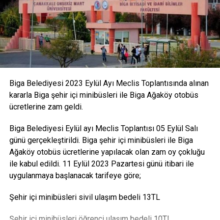
Biga Belediyesi 2023 Eylül Ayı Meclis Toplantısında alınan
kararla Biga şehir içi minibüsleri ile Biga Ağaköy otobüs
ücretlerine zam geldi.
Biga Belediyesi Eylül ayı Meclis Toplantısı 05 Eylül Salı
günü gerçekleştirildi. Biga şehir içi minibüsleri ile Biga
Ağaköy otobüs ücretlerine yapılacak olan zam oy çokluğu
ile kabul edildi. 11 Eylül 2023 Pazartesi günü itibari ile
uygulanmaya başlanacak tarifeye göre;
Şehir içi minibüsleri sivil ulaşım bedeli 13TL
Şehir içi minibüsleri öğrenci ulaşım bedeli 10TL