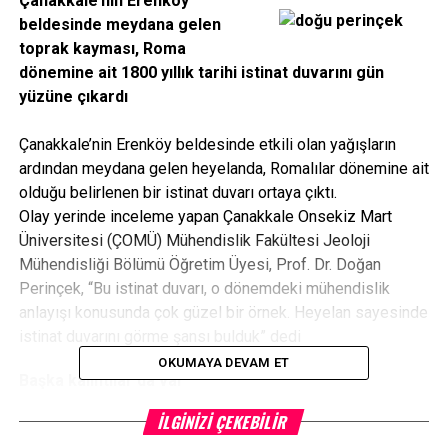
Çanakkale’nin Erenköy
beldesinde meydana gelen
toprak kayması, Roma
dönemine ait 1800 yıllık tarihi istinat duvarını gün
yüzüne çıkardı
Çanakkale’nin Erenköy beldesinde etkili olan yağışların
ardından meydana gelen heyelanda, Romalılar dönemine ait
olduğu belirlenen bir istinat duvarı ortaya çıktı.
Olay yerinde inceleme yapan Çanakkale Onsekiz Mart
Üniversitesi (ÇOMÜ) Mühendislik Fakültesi Jeoloji
Mühendisliği Bölümü Öğretim Üyesi, Prof. Dr. Doğan
Perinçek, “Bu istinat duvarı, o dönemdeki mühendislik
anlayışı konusunda çok güzel bir örnek. Heyelan sayesinde
istinat duvarını görme şansı bulduk” dedi
OKUMAYA DEVAM ET
Başka kalıntılar da var
Prof. Dr. Doğan Perinçek, 2 gün devam eden yağış
İLGINIZI ÇEKEBILIR
nedeniyle killi toprağın suya doyduğunu, yol kenarlarındaki