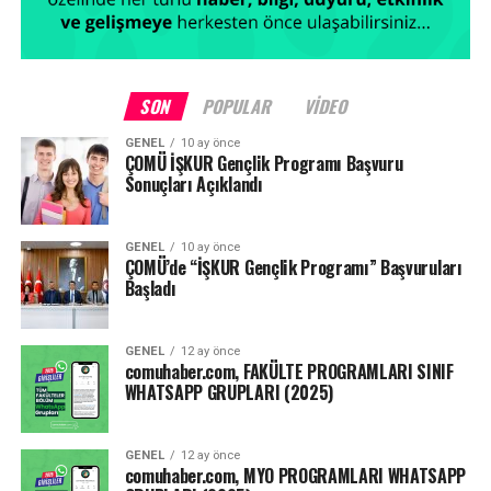
SON
POPULAR
VIDEO
GENEL
10 ay önce
ÇOMÜ İŞKUR Gençlik Programı Başvuru
Sonuçları Açıklandı
GENEL
10 ay önce
ÇOMÜ’de “İŞKUR Gençlik Programı” Başvuruları
Başladı
GENEL
12 ay önce
comuhaber.com, FAKÜLTE PROGRAMLARI SINIF
WHATSAPP GRUPLARI (2025)
GENEL
12 ay önce
comuhaber.com, MYO PROGRAMLARI WHATSAPP