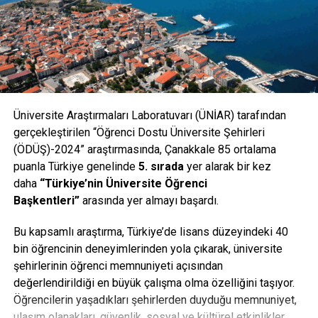
Üniversite Araştırmaları Laboratuvarı (ÜNİAR) tarafından
gerçekleştirilen “Öğrenci Dostu Üniversite Şehirleri
(ÖDÜŞ)-2024” araştırmasında, Çanakkale 85 ortalama
puanla Türkiye genelinde
5. sırada
yer alarak bir kez
daha
“Türkiye’nin Üniversite Öğrenci
Başkentleri”
arasında yer almayı başardı.
Bu kapsamlı araştırma, Türkiye’de lisans düzeyindeki 40
bin öğrencinin deneyimlerinden yola çıkarak, üniversite
şehirlerinin öğrenci memnuniyeti açısından
değerlendirildiği en büyük çalışma olma özelliğini taşıyor.
Öğrencilerin yaşadıkları şehirlerden duyduğu memnuniyet,
ulaşım olanakları, güvenlik, sosyal ve kültürel etkinlikler,