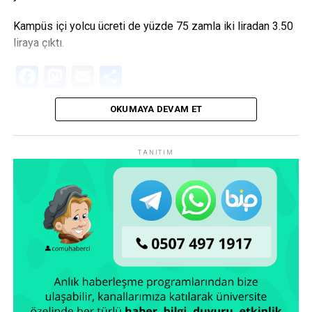
Kampüs içi yolcu ücreti de yüzde 75 zamla iki liradan 3.50
liraya çıktı.
Facebook
Mastodon
Email
Share
OKUMAYA DEVAM ET
TANITIM