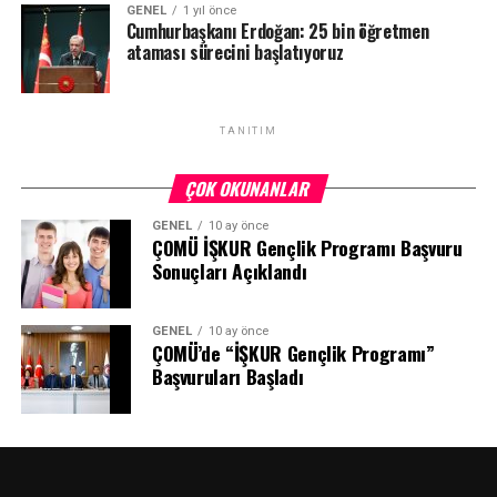
GENEL
1 yıl önce
Cumhurbaşkanı Erdoğan: 25 bin öğretmen
ataması sürecini başlatıyoruz
TANITIM
ÇOK OKUNANLAR
GENEL
10 ay önce
ÇOMÜ İŞKUR Gençlik Programı Başvuru
Sonuçları Açıklandı
GENEL
10 ay önce
ÇOMÜ’de “İŞKUR Gençlik Programı”
Başvuruları Başladı