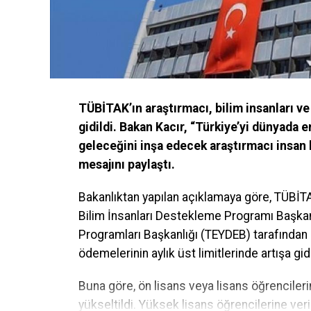
TÜBİTAK’ın araştırmacı, bilim insanları v
gidildi. Bakan Kacır, “Türkiye’yi dünyada e
geleceğini inşa edecek araştırmacı insan
mesajını paylaştı.
Bakanlıktan yapılan açıklamaya göre, TÜBİ
T
Bilim İnsanları Destekleme Programı Başkanl
Programları Başkanlığı (TEYDEB) tarafından
ödemelerinin aylık üst limitlerinde artışa gidi
Buna göre, ön lisans veya lisans öğrencilerin
yükseltildi. Yüksek lisans öğrencilerine veri