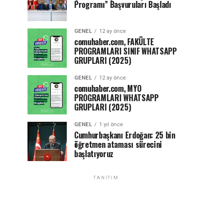
Programı” Başvuruları Başladı
GENEL
12 ay önce
comuhaber.com, FAKÜLTE
PROGRAMLARI SINIF WHATSAPP
GRUPLARI (2025)
GENEL
12 ay önce
comuhaber.com, MYO
PROGRAMLARI WHATSAPP
GRUPLARI (2025)
GENEL
1 yıl önce
Cumhurbaşkanı Erdoğan: 25 bin
öğretmen ataması sürecini
başlatıyoruz
TANITIM