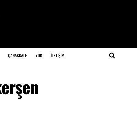
ÇANAKKALE
YÖK
İLETİŞİM
kerşen