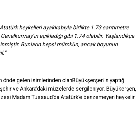
 Atatürk heykelleri ayakkabıyla birlikte 1.73 santimetre
enelkurmay’ın açıkladığı gibi 1.74 olabilir. Yaşlandıkça
a inmiştir. Bunların hepsi mümkün, ancak boyunun
l.”
 önde gelen isimlerinden olanBüyükşerşen’in yaptığı
şehir ve Ankara’daki müzelerde sergileniyor. Büyükerşen,
üzesi Madam Tussaud’da Atatürk’e benzemeyen heykelin