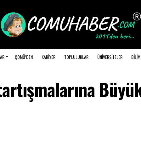
AR
ÇOMÜ’DEN
KARİYER
TOPLULUKLAR
ÜNİVERSİTELER
BİLİM
tartışmalarına Büyü