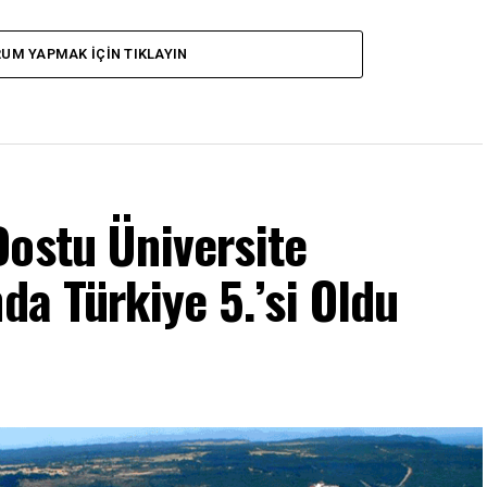
UM YAPMAK İÇIN TIKLAYIN
Dostu Üniversite
da Türkiye 5.’si Oldu