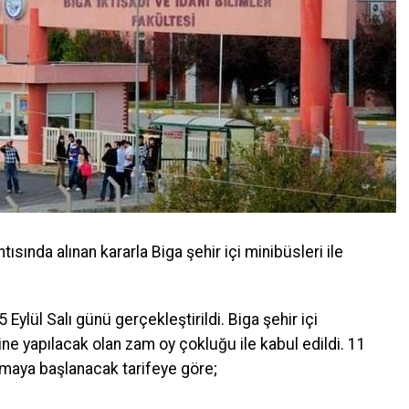
ısında alınan kararla Biga şehir içi minibüsleri ile
 Eylül Salı günü gerçekleştirildi. Biga şehir içi
ne yapılacak olan zam oy çokluğu ile kabul edildi. 11
anmaya başlanacak tarifeye göre;