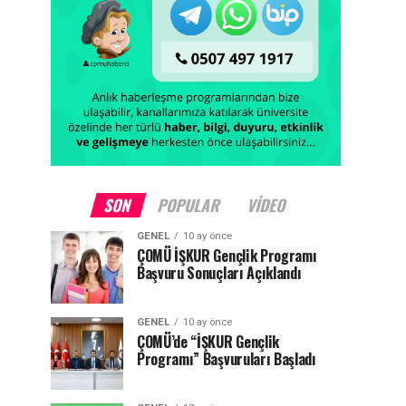
SON
POPULAR
VIDEO
GENEL
10 ay önce
ÇOMÜ İŞKUR Gençlik Programı
Başvuru Sonuçları Açıklandı
GENEL
10 ay önce
ÇOMÜ’de “İŞKUR Gençlik
Programı” Başvuruları Başladı