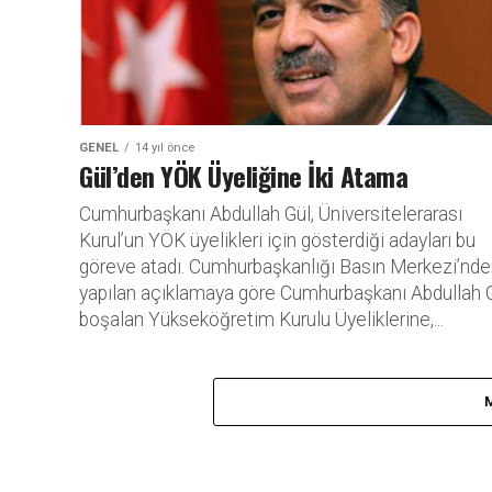
GENEL
14 yıl önce
Gül’den YÖK Üyeliğine İki Atama
Cumhurbaşkanı Abdullah Gül, Üniversitelerarası
Kurul’un YÖK üyelikleri için gösterdiği adayları bu
göreve atadı. Cumhurbaşkanlığı Basın Merkezi’nd
yapılan açıklamaya göre Cumhurbaşkanı Abdullah G
boşalan Yükseköğretim Kurulu Üyeliklerine,...