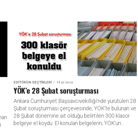
EDITÖRÜN SEÇTIKLERI
14 yıl önce
YÖK’e 28 Şubat soruşturması
Ankara Cumhuriyet Başsavcıvekilliği’nde yürütülen 28
Şubat soruşturması çerçevesinde, YÖK’te bulunan ve
28 Şubat dönemine ait olduğu belirtilen 300 klasör
han
belgeye el koydu. El konulan belgelerin, YÖK’ün...
.