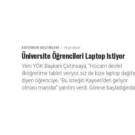
EDITÖRÜN SEÇTIKLERI
14 yıl önce
Üniversite Öğrencileri Laptop Istiyor
Yeni YÖK Başkanı Çetinsaya, “Hocam devlet
ilköğretime tablet veriyor, siz de bize laptop dağıtı
diyen öğrenciye, “Bu isteğin Kayseri’den geliyor
olması manidar” yanıtını verdi. Göreve başladığından