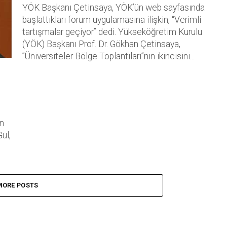
YÖK Başkanı Çetinsaya, YÖK’ün web sayfasında
başlattıkları forum uygulamasına ilişkin, “Verimli
tartışmalar geçiyor” dedi. Yükseköğretim Kurulu
(YÖK) Başkanı Prof. Dr. Gökhan Çetinsaya,
”Üniversiteler Bölge Toplantıları”nın ikincisini...
en
ül,
MORE POSTS