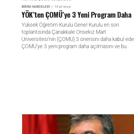
üniversitenin rektörleri...
BİRİM HABERLERİ
14 yıl önce
YÖK’ten ÇOMÜ’ye 3 Yeni Program Daha
Yüksek Öğretim Kurulu Genel Kurulu en son
toplantısında Çanakkale Onsekiz Mart
Üniversitesi’nin (ÇOMÜ) 3 önerisini daha kabul ed
ÇOMÜ’ye 3 yeni program daha açılmasını ve bu...