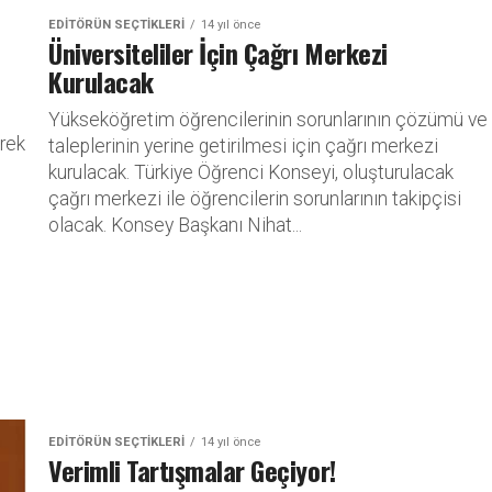
EDITÖRÜN SEÇTIKLERI
14 yıl önce
Üniversiteliler İçin Çağrı Merkezi
Kurulacak
Yükseköğretim öğrencilerinin sorunlarının çözümü ve
erek
taleplerinin yerine getirilmesi için çağrı merkezi
kurulacak. Türkiye Öğrenci Konseyi, oluşturulacak
çağrı merkezi ile öğrencilerin sorunlarının takipçisi
olacak. Konsey Başkanı Nihat...
EDITÖRÜN SEÇTIKLERI
14 yıl önce
Verimli Tartışmalar Geçiyor!