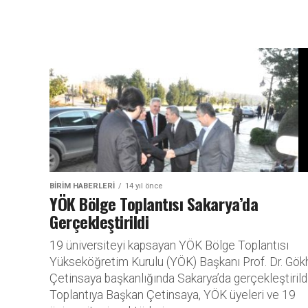
BİRİM HABERLERİ
14 yıl önce
YÖK Bölge Toplantısı Sakarya’da
Gerçekleştirildi
19 üniversiteyi kapsayan YÖK Bölge Toplantısı
Yükseköğretim Kurulu (YÖK) Başkanı Prof. Dr. Gök
Çetinsaya başkanlığında Sakarya’da gerçekleştirildi
Toplantıya Başkan Çetinsaya, YÖK üyeleri ve 19